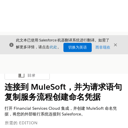
此文本已使用 Salesforce 机器翻译系统进行翻译。如需了
关闭
关闭
关闭
解更多详情，请点击
此处
。
切换为英语
而非现在
目录
显示目录
连接到 MuleSoft，并为请求语句
复制服务流程创建命名凭据
打开 Financial Services Cloud 集成，并创建 MuleSoft 命名凭
据，将您的外部银行系统连接到 Salesforce。
所需的 EDITION