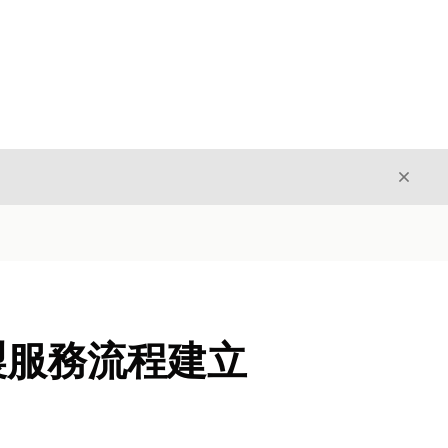
結束
結束
複製服務流程建立