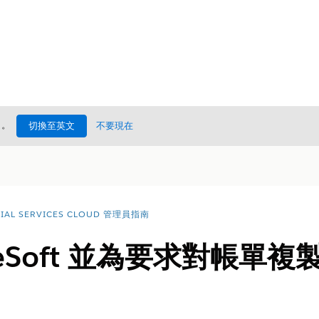
處
。
切換至英文
不要現在
CIAL SERVICES CLOUD 管理員指南
leSoft 並為要求對帳單