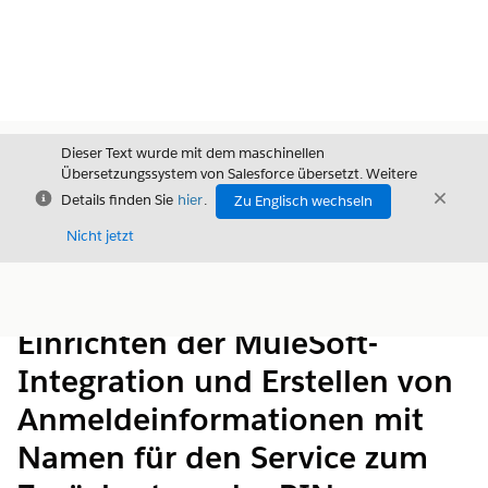
Dieser Text wurde mit dem maschinellen
Übersetzungssystem von Salesforce übersetzt. Weitere
Schließen
Schli
Details finden Sie
hier
.
Zu Englisch wechseln
Schließ
Nicht jetzt
Inhalt
Inhalt anzeigen
Einrichten der MuleSoft-
Integration und Erstellen von
Anmeldeinformationen mit
Namen für den Service zum