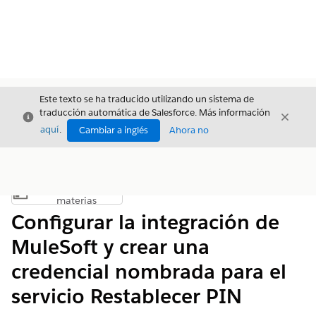
Este texto se ha traducido utilizando un sistema de
traducción automática de Salesforce. Más información
Cerrar
Cerrar
Cerrar
aquí
.
Cambiar a inglés
Ahora no
Índice de
Mostrar índice de materias
materias
Configurar la integración de
MuleSoft y crear una
credencial nombrada para el
servicio Restablecer PIN