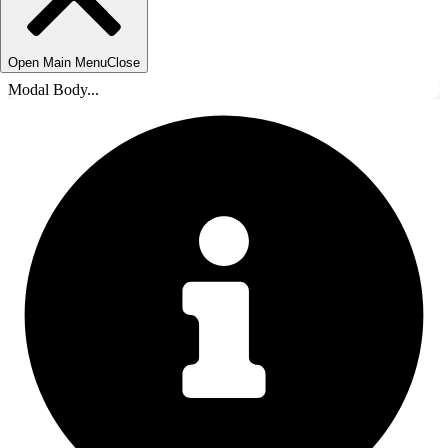
Open Main Menu
Close
Modal Body...