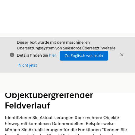
Dieser Text wurde mit dem maschinellen
Übersetzungssystem von Salesforce übersetzt. Weitere
Schließen
Schli
Details finden Sie
hier
.
Zu Englisch wechseln
Schließ
Nicht jetzt
Inhalt
Inhalt anzeigen
Objektübergreifender
Feldverlauf
Identifizieren Sie Aktualisierungen über mehrere Objekte
hinweg mit komplexen Datenmodellen. Beispielsweise
können Sie Aktualisierungen für die Funktionen "Kennen Sie