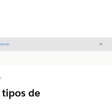
Cerrar
ora no
Cerrar
D
 tipos de