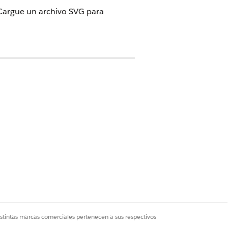
Cargue un archivo SVG para
ccione
Iconos
.
istintas marcas comerciales pertenecen a sus respectivos