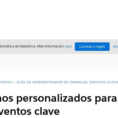
utomática de Salesforce. Más información
aquí
.
Cambiar a inglés
Ah
ENTOS
GUÍA DE ADMINISTRADOR DE FINANCIAL SERVICES CLOU
onos personalizados para
ventos clave