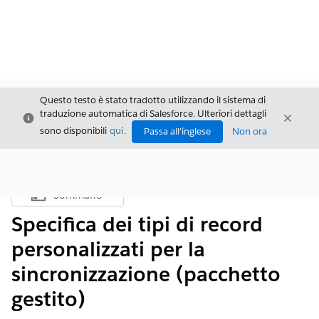
Questo testo è stato tradotto utilizzando il sistema di
traduzione automatica di Salesforce. Ulteriori dettagli
Chiudi
Chiud
Chiudi
sono disponibili
qui
.
Passa all'inglese
Non ora
Sommario
Mostra sommario
Specifica dei tipi di record
personalizzati per la
sincronizzazione (pacchetto
gestito)