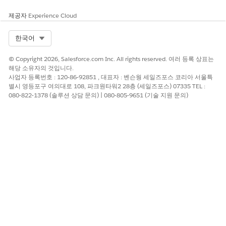
제공자
Experience Cloud
Select Org
한국어
© Copyright 2026, Salesforce.com Inc. All rights reserved. 여러 등록 상표는
해당 소유자의 것입니다.
사업자 등록번호 : 120-86-92851 , 대표자 : 벤슨웡 세일즈포스 코리아 서울특
별시 영등포구 여의대로 108, 파크원타워2 28층 (세일즈포스) 07335 TEL :
080-822-1378 (솔루션 상담 문의) | 080-805-9651 (기술 지원 문의)