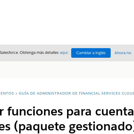
 Salesforce. Obtenga más detalles
aquí
.
Cambiar a inglés
Ahora no
ENTOS
GUÍA DE ADMINISTRADOR DE FINANCIAL SERVICES CLOU
r funciones para cuent
res (paquete gestionado