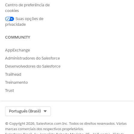
Centro de preferência de
cookies
Sim
Não
Suas opções de
privacidade
COMMUNITY
AppExchange
Administradores do Salesforce
Desenvolvedores do Salesforce
Trailhead
Treinamento
Trust
Select Org
Português (Brasil)
© Copyright 2026, Salesforce.com Inc. Todos os direitos reservados. Várias
marcas comerciais dos respectivos proprietários.