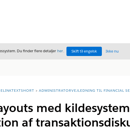
ssystem. Du finder flere detaljer
her
.
Skift til engelsk
Ikke nu
ELINKTEXTSHORT
ADMINISTRATORVEJLEDNING TIL FINANCIAL S
layouts med kildesystem-
ion af transaktionsdisk