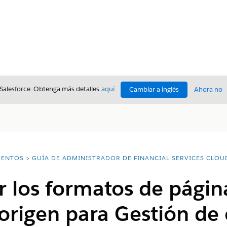
 Salesforce. Obtenga más detalles
aquí
.
Cambiar a inglés
Ahora no
ENTOS
GUÍA DE ADMINISTRADOR DE FINANCIAL SERVICES CLOU
r los formatos de página
origen para Gestión de 