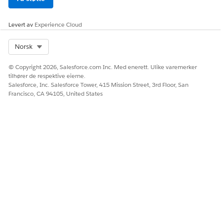
Levert av
Experience Cloud
Select Org
Norsk
© Copyright 2026, Salesforce.com Inc. Med enerett. Ulike varemerker
tilhører de respektive eierne.
Salesforce, Inc. Salesforce Tower, 415 Mission Street, 3rd Floor, San
Francisco, CA 94105, United States