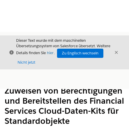
Dieser Text wurde mit dem maschinellen
Übersetzungssystem von Salesforce übersetzt. Weitere
Schließen
Schli
Details finden Sie
hier
.
Zu Englisch wechseln
Schließ
Nicht jetzt
Inhalt
Inhalt anzeigen
Zuweisen von Berechtigungen
und Bereitstellen des Financial
Services Cloud-Daten-Kits für
Standardobjekte