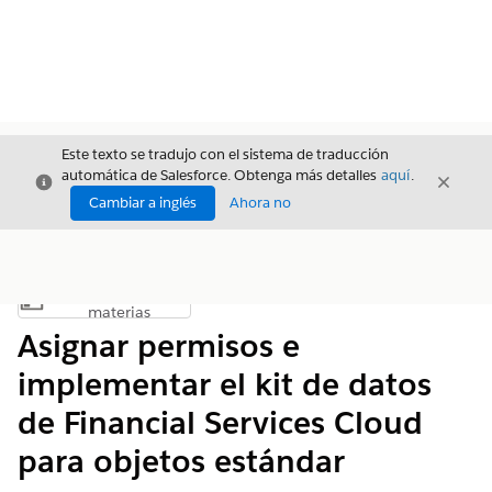
Este texto se tradujo con el sistema de traducción
automática de Salesforce. Obtenga más detalles
aquí
.
Cerrar
Cerrar
Cerrar
Cambiar a inglés
Ahora no
Índice de
Mostrar índice de materias
materias
Asignar permisos e
implementar el kit de datos
de Financial Services Cloud
para objetos estándar