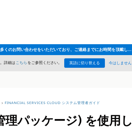
ただいま大変多くのお問い合わせをいただいており、ご連絡までにお時間を頂戴しております
た。詳細は
こちら
をご参照ください。
英語に切り替える
今はしません
FINANCIAL SERVICES CLOUD システム管理者ガイド
0 (管理パッケージ) を使