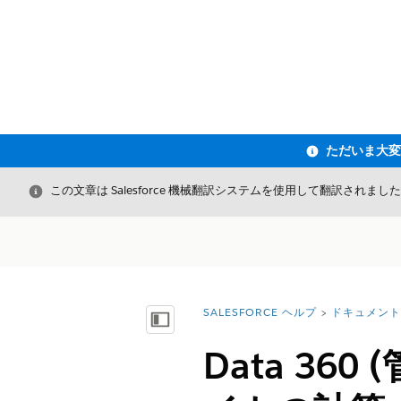
閉じる
この文章は Salesforce 機械翻訳システムを使用して翻訳されまし
SALESFORCE ヘルプ
ドキュメント
詳細情報:
目次を表示
Data 36