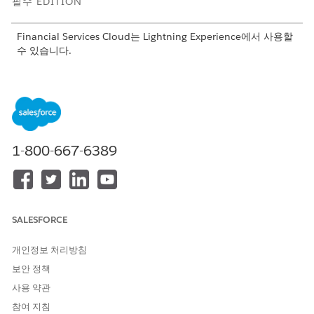
필수 EDITION
Financial Services Cloud는 Lightning Experience에서 사용할
수 있습니다.
지원 제품:
Professional
,
Enterprise
,
Unlimited
Edition
이것은 Financial Services Cloud 관리형 패키지 기능입니다.
Financial Services Cloud 관리형 패키지에 대한 Financial
Services Cloud 계산된 인사이트의 목록입니다.
1-800-667-6389
Financial Services Cloud 계산된 인사이트를 사용하여 클라이언트
에 대해 자세히 알아보고 추세를 식별합니다.
이름
설명
SALESFORCE
3개월 동안의 예금
지난 3개월 동안의 입금 총액/평균, 이
전 달의 마지막 날을 시작합니다.
개인정보 처리방침
보안 정책
6개월 동안의 예금
이전 달의 마지막 날부터 지난 6개월
동안의 입금 총액/평균
사용 약관
참여 지침
1년 동안의 예금
이전 달의 마지막 날부터 지난 1년 동