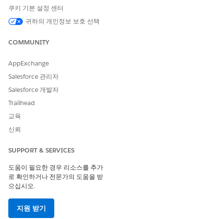
안의 입금 총액/평균
쿠키 기본 설정 센터
귀하의 개인정보 보호 선택
3개월 동안의 지출
이전 달의 마지막 날부터 지난 3개월
동안의 총/평균 지출입니다.
COMMUNITY
6개월 동안의 지출
이전 달의 마지막 날부터 지난 6개월
동안의 총/평균 지출입니다.
AppExchange
Salesforce 관리자
1년 동안의 지출
이전 달의 마지막 날부터 지난 1년 동
안의 총/평균 지출입니다.
Salesforce 개발자
Trailhead
평균 월별 지출 보장
사용 가능한 잔액에서 지출을 지불할
수 있는 개월 수입니다.
교육
신뢰
신용 카드 사용 비율
모든 카드에서 사용할 수 있는 크레딧
에 사용되는 크레딧 비율입니다.
SUPPORT & SERVICES
금융 계정 잔고 순자산
관리 및 유지를 포함한 금융 계정 잔액
도움이 필요한 경우 리소스를 추가
합계에서 총 미결제 금액을 뺀 값입니
로 확인하거나 전문가의 도움을 받
다.
으십시오.
금융 계정 잔고 지갑 점
관리되는 금융 계정 잔고와 거부된 금
유율
융 계정 잔고의 비율입니다.
지원 받기