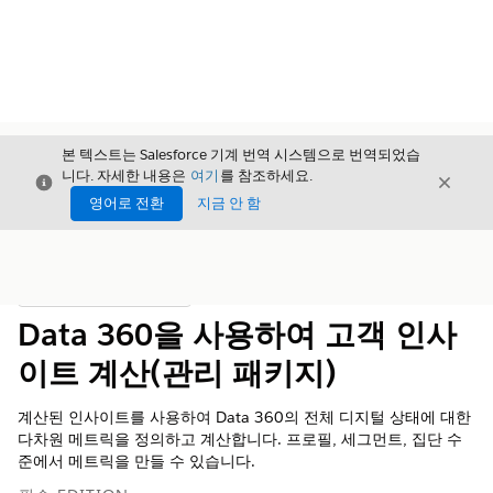
본 텍스트는 Salesforce 기계 번역 시스템으로 번역되었습
니다. 자세한 내용은
여기
를 참조하세요.
닫기
닫기
닫기
영어로 전환
지금 안 함
목차
목차 표시
Data 360을 사용하여 고객 인사
이트 계산(관리 패키지)
계산된 인사이트를 사용하여
Data 360
의 전체 디지털 상태에 대한
다차원 메트릭을 정의하고 계산합니다. 프로필, 세그먼트, 집단 수
준에서 메트릭을 만들 수 있습니다.