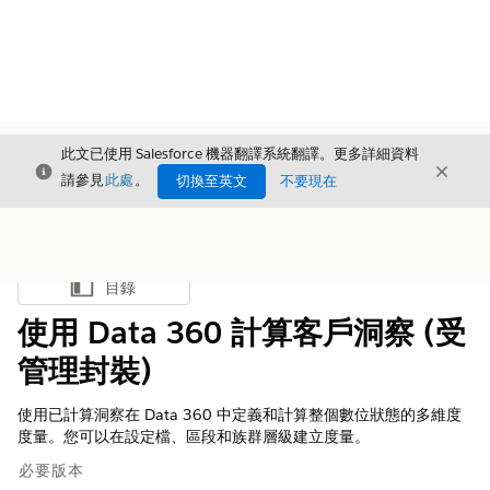
此文已使用 Salesforce 機器翻譯系統翻譯。更多詳細資料
結束
結束
結束
請參見
此處
。
切換至英文
不要現在
目錄
顯示目錄
使用 Data 360 計算客戶洞察 (受
管理封裝)
使用已計算洞察在
Data 360 中
定義和計算整個數位狀態的多維度
度量。您可以在設定檔、區段和族群層級建立度量。
必要版本