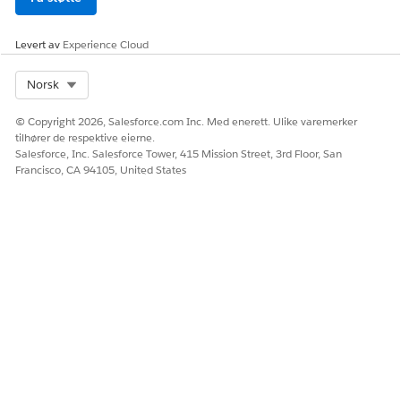
Levert av
Experience Cloud
Select Org
Norsk
© Copyright 2026, Salesforce.com Inc. Med enerett. Ulike varemerker
tilhører de respektive eierne.
Salesforce, Inc. Salesforce Tower, 415 Mission Street, 3rd Floor, San
Francisco, CA 94105, United States