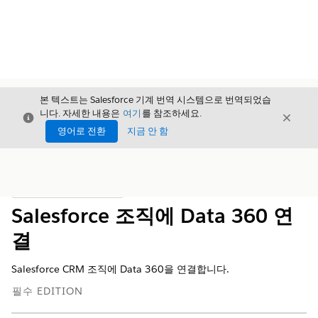
본 텍스트는 Salesforce 기계 번역 시스템으로 번역되었습
니다. 자세한 내용은
여기
를 참조하세요.
닫기
닫기
닫기
영어로 전환
지금 안 함
목차
목차 표시
Salesforce 조직에 Data 360 연
결
Salesforce CRM 조직에
Data 360을
연결합니다.
필수 EDITION