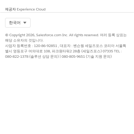
개선을 위한 의견을 보내주세요.
제공자
Experience Cloud
예
아니요
Select Org
한국어
© Copyright 2026, Salesforce.com Inc. All rights reserved. 여러 등록 상표는
해당 소유자의 것입니다.
사업자 등록번호 : 120-86-92851 , 대표자 : 벤슨웡 세일즈포스 코리아 서울특
별시 영등포구 여의대로 108, 파크원타워2 28층 (세일즈포스) 07335 TEL :
080-822-1378 (솔루션 상담 문의) | 080-805-9651 (기술 지원 문의)