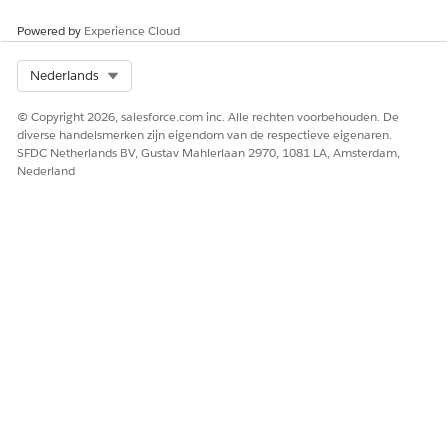
Powered by
Experience Cloud
Select Org
Nederlands
© Copyright 2026, salesforce.com inc. Alle rechten voorbehouden. De
diverse handelsmerken zijn eigendom van de respectieve eigenaren.
SFDC Netherlands BV, Gustav Mahlerlaan 2970, 1081 LA, Amsterdam,
Nederland