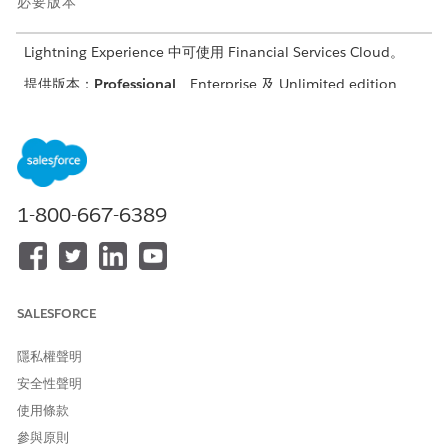
必要版本
Lightning Experience 中可使用 Financial Services Cloud。
提供版本：
Professional
、Enterprise 及 Unlimited edition
需要的使用者權限
若要針對 Financial Services
Salesforce 組織:「Financial
Cloud 使用
:
Data 360
Services Cloud 擴充」或
「FSC Sales」或「FSC
1-800-667-6389
Service」
和
Data Cloud for Financial
Services Cloud 使用者
SALESFORCE
和
隱私權聲明
Data Cloud 組織:Data Cloud
安全性聲明
使用者
使用條款
參與原則