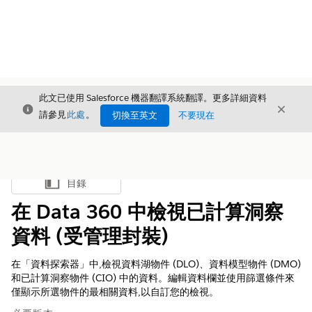
此文已使用 Salesforce 機器翻譯系統翻譯。更多詳細資料
結束
結束
結束
請參見
此處
。
切換至英文
不要現在
目錄
顯示目錄
在 Data 360 中檢視已計算洞察
資料 (受管理封裝)
在「資料探索器」中,檢視資料湖物件 (DLO)、資料模型物件 (DMO)
和已計算洞察物件 (CIO) 中的資料。編輯資料欄並使用篩選條件來
僅顯示所選物件的最相關資料,以自訂您的檢視。