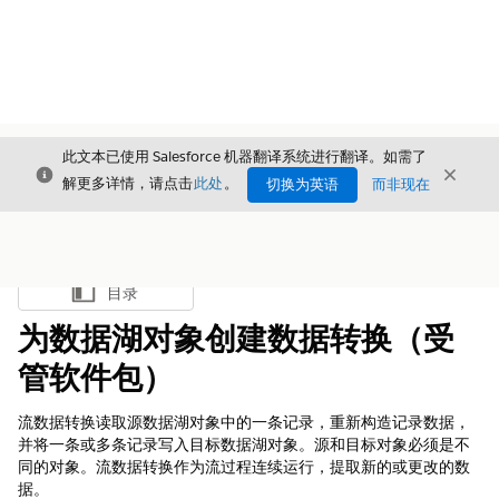
此文本已使用 Salesforce 机器翻译系统进行翻译。如需了
关闭
关闭
关闭
解更多详情，请点击
此处
。
切换为英语
而非现在
目录
显示目录
为数据湖对象创建数据转换（受
管软件包）
流数据转换读取源数据湖对象中的一条记录，重新构造记录数据，
并将一条或多条记录写入目标数据湖对象。源和目标对象必须是不
同的对象。流数据转换作为流过程连续运行，提取新的或更改的数
据。