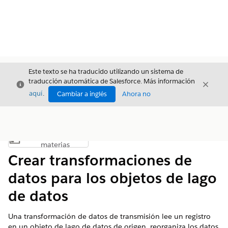
Este texto se ha traducido utilizando un sistema de
traducción automática de Salesforce. Más información
Cerrar
Cerrar
Cerrar
aquí
.
Cambiar a inglés
Ahora no
Índice de
Mostrar índice de materias
materias
Crear transformaciones de
datos para los objetos de lago
de datos
Una transformación de datos de transmisión lee un registro
en un objeto de lago de datos de origen, reorganiza los datos