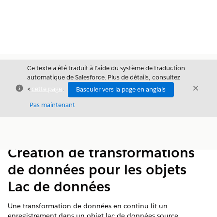
Ce texte a été traduit à l’aide du système de traduction
automatique de Salesforce. Plus de détails, consultez
Fermer
Ferme
<
cette page
.
Basculer vers la page en anglais
Fermer
Pas maintenant
Table des
Afficher la table des matières
matières
Création de transformations
de données pour les objets
Lac de données
Une transformation de données en continu lit un
enregistrement dans un objet lac de données source,