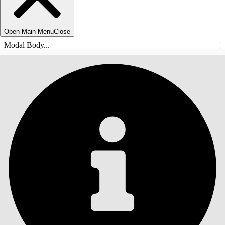
Open Main Menu
Close
Modal Body...
SOMMARIO
Cerca
Mostra sommario
Sommario