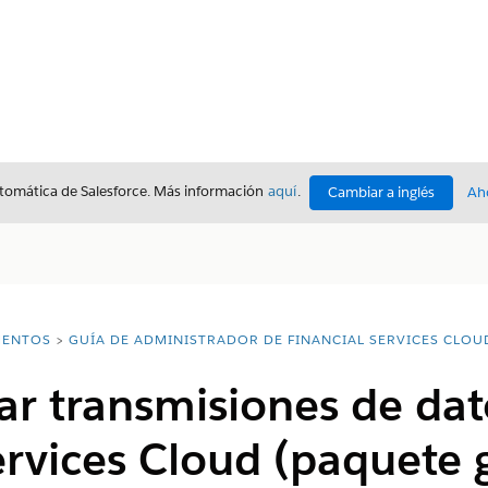
utomática de Salesforce. Más información
aquí
.
Cambiar a inglés
Ah
ENTOS
GUÍA DE ADMINISTRADOR DE FINANCIAL SERVICES CLOU
r transmisiones de dat
ervices Cloud (paquete 