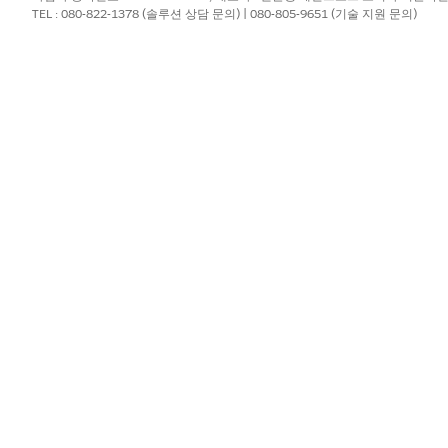
음
을 클릭합니다.
TEL : 080-822-1378 (솔루션 상담 문의) | 080-805-9651 (기술 지원 문의)
ce.com
을 선택합니다.
inancial_Services_Cloud_Data_Bundle_Part1
을 선택합니다.
필드가 배포됩니다. 데이터 키트에는 매핑이 있는 필드와 수식 필드, 소
필드를 추가합니다.
융 계정 역할의 이름이 같습니다. 이 목록에 두 개의 데이터 레이크 개체
 이름을 테이블의 스트림 이름으로 업데이트합니다.
ata_Bundle_Part2
에 대한 단계를 완료합니다.
스트림 소스 개체 이름
CATE
계정
프로
경고
프로
AssetsAndLiabilities
프로
카드
프로