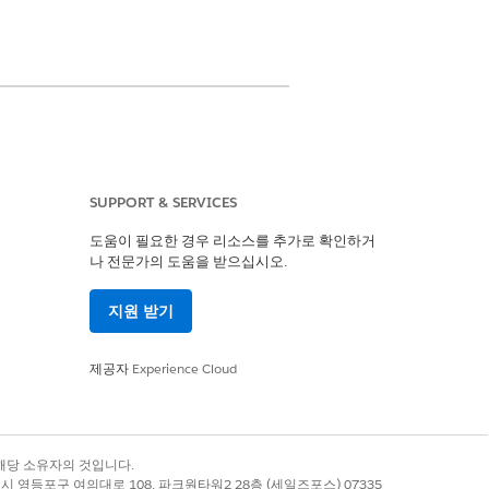
SUPPORT & SERVICES
도움이 필요한 경우 리소스를 추가로 확인하거
al Services Cloud 확장 또는 FSC 세일
나 전문가의 도움을 받으십시오.
지원 받기
Cloud 아키텍처
제공자
Experience Cloud
록 상표는 해당 소유자의 것입니다.
별시 영등포구 여의대로 108, 파크원타워2 28층 (세일즈포스) 07335