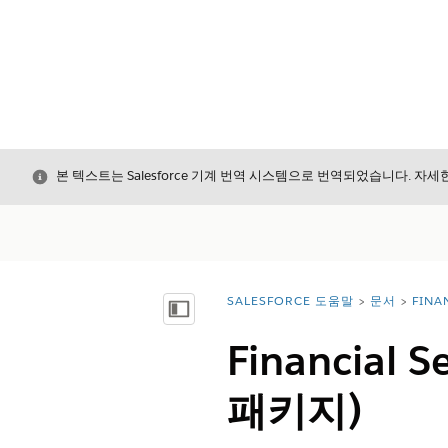
닫기
본 텍스트는 Salesforce 기계 번역 시스템으로 번역되었습니다. 자
SALESFORCE 도움말
문서
FINA
위치:
목차 표시
Financial
패키지)