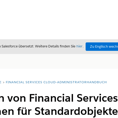
alesforce übersetzt. Weitere Details finden Sie
hier
.
Zu Englisch wech
E
FINANCIAL SERVICES CLOUD-ADMINISTRATORHANDBUCH
en von Financial Service
en für Standardobjekte