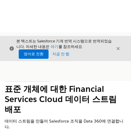
본 텍스트는 Salesforce 기계 번역 시스템으로 번역되었습
니다. 자세한 내용은
여기
를 참조하세요.
닫기
닫기
닫기
영어로 전환
지금 안 함
목차
목차 표시
표준 개체에 대한 Financial
Services Cloud 데이터 스트림
배포
데이터 스트림을 만들어 Salesforce 조직을
Data 360
에 연결합니
다.