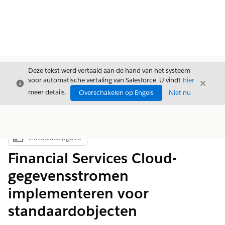
Deze tekst werd vertaald aan de hand van het systeem
voor automatische vertaling van Salesforce. U vindt
hier
Sluiten
Sluite
Sluiten
meer details.
Overschakelen op Engels
Niet nu
Inhoudsopgave
Inhoudsopgave weergeven
Financial Services Cloud-
gegevensstromen
implementeren voor
standaardobjecten