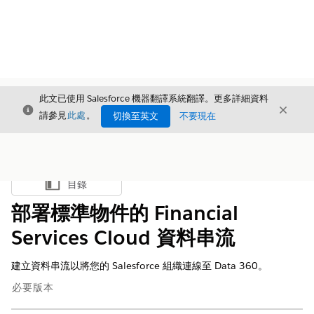
此文已使用 Salesforce 機器翻譯系統翻譯。更多詳細資料
結束
結束
結束
請參見
此處
。
切換至英文
不要現在
目錄
顯示目錄
部署標準物件的 Financial
Services Cloud 資料串流
建立資料串流以將您的 Salesforce 組織連線至
Data 360
。
必要版本