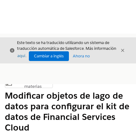
Este texto se ha traducido utilizando un sistema de
traducción automática de Salesforce. Más información
Cerrar
Cerrar
Cerrar
aquí
.
Cambiar a inglés
Ahora no
Índice de
Mostrar índice de materias
materias
Modificar objetos de lago de
datos para configurar el kit de
datos de Financial Services
Cloud