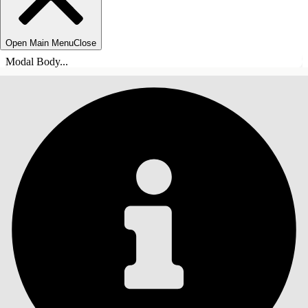
Open Main Menu
Close
Modal Body...
ÍNDICE
Pesquisar
Mostrar índice
Índice