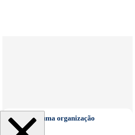
Selecionar uma organização