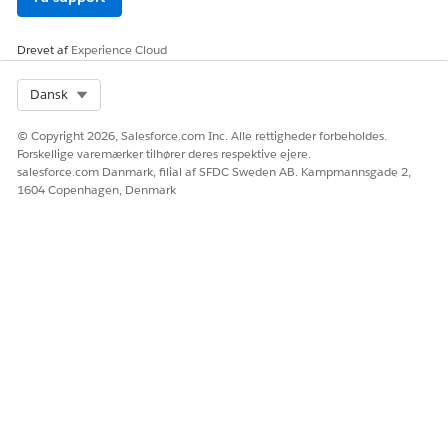
Drevet af
Experience Cloud
Select Org
Dansk
© Copyright 2026, Salesforce.com Inc. Alle rettigheder forbeholdes.
Forskellige varemærker tilhører deres respektive ejere.
salesforce.com Danmark, filial af SFDC Sweden AB. Kampmannsgade 2,
1604 Copenhagen, Denmark