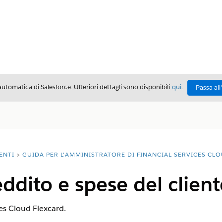
automatica di Salesforce. Ulteriori dettagli sono disponibili
qui
.
Passa all
ENTI
GUIDA PER L'AMMINISTRATORE DI FINANCIAL SERVICES CL
ddito e spese del client
es Cloud Flexcard.