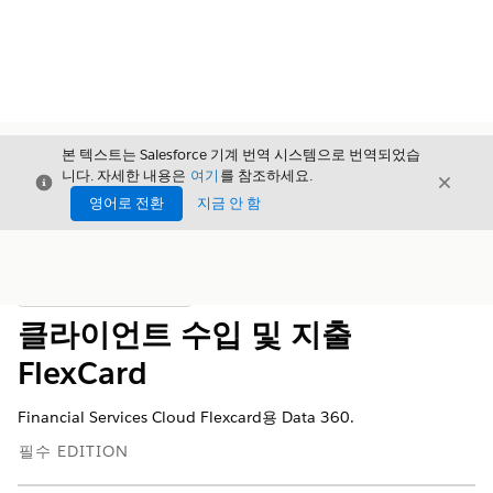
본 텍스트는 Salesforce 기계 번역 시스템으로 번역되었습
니다. 자세한 내용은
여기
를 참조하세요.
닫기
닫기
닫기
영어로 전환
지금 안 함
목차
목차 표시
클라이언트 수입 및 지출
FlexCard
Financial Services Cloud Flexcard용
Data 360
.
필수 EDITION