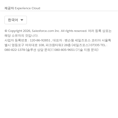
제공자
Experience Cloud
Select Org
한국어
© Copyright 2026, Salesforce.com Inc. All rights reserved. 여러 등록 상표는
해당 소유자의 것입니다.
사업자 등록번호 : 120-86-92851 , 대표자 : 벤슨웡 세일즈포스 코리아 서울특
별시 영등포구 여의대로 108, 파크원타워2 28층 (세일즈포스) 07335 TEL :
080-822-1378 (솔루션 상담 문의) | 080-805-9651 (기술 지원 문의)