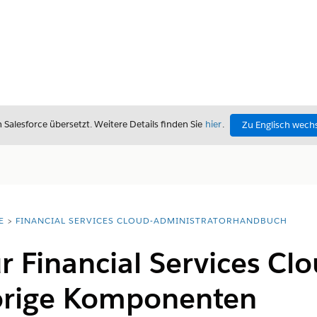
alesforce übersetzt. Weitere Details finden Sie
hier
.
Zu Englisch wech
E
FINANCIAL SERVICES CLOUD-ADMINISTRATORHANDBUCH
r Financial Services Cl
örige Komponenten