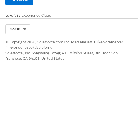
Levert av
Experience Cloud
Select Org
Norsk
© Copyright 2026, Salesforce.com Inc. Med enerett. Ulike varemerker
tilhører de respektive eierne.
Salesforce, Inc. Salesforce Tower, 415 Mission Street, 3rd Floor, San
Francisco, CA 94105, United States