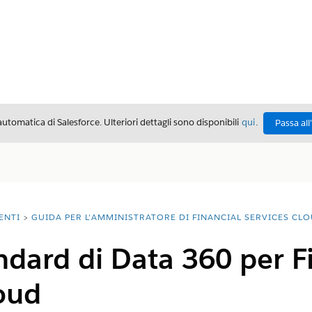
automatica di Salesforce. Ulteriori dettagli sono disponibili
qui
.
Passa all
ENTI
GUIDA PER L'AMMINISTRATORE DI FINANCIAL SERVICES CL
ndard di Data 360 per F
oud