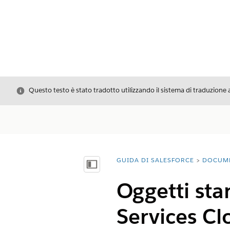
Chiudi
Questo testo è stato tradotto utilizzando il sistema di traduzione 
GUIDA DI SALESFORCE
DOCUM
Ti trovi qui:
Mostra sommario
Oggetti sta
Services Cl