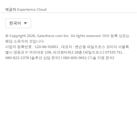
제공자
Experience Cloud
Select Org
한국어
© Copyright 2026, Salesforce.com Inc. All rights reserved. 여러 등록 상표는
해당 소유자의 것입니다.
사업자 등록번호 : 120-86-92851 , 대표자 : 벤슨웡 세일즈포스 코리아 서울특
별시 영등포구 여의대로 108, 파크원타워2 28층 (세일즈포스) 07335 TEL :
080-822-1378 (솔루션 상담 문의) | 080-805-9651 (기술 지원 문의)