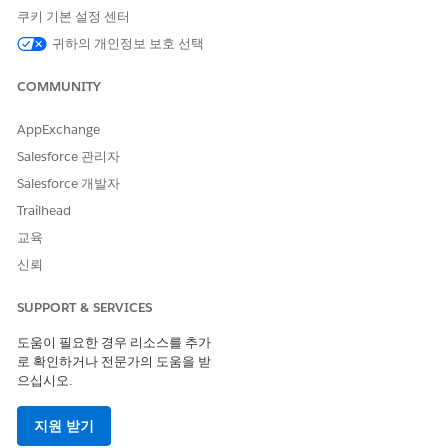
쿠키 기본 설정 센터
귀하의 개인정보 보호 선택
이 기사를 통해 문제를 해결했습니까?
개선을 위한 의견을 보내주세요.
COMMUNITY
예
아니요
AppExchange
Salesforce 관리자
Salesforce 개발자
Trailhead
교육
신뢰
SUPPORT & SERVICES
도움이 필요한 경우 리소스를 추가
로 확인하거나 전문가의 도움을 받
으십시오.
지원 받기