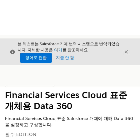
본 텍스트는 Salesforce 기계 번역 시스템으로 번역되었습
니다. 자세한 내용은
여기
를 참조하세요.
닫기
닫기
닫기
영어로 전환
지금 안 함
목차
목차 표시
Financial Services Cloud 표준
개체용 Data 360
Financial Services Cloud 표준 Salesforce 개체에 대해
Data 360
을 설정하고 구성합니다.
필수 EDITION