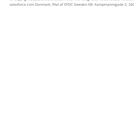
 os!
salesforce.com Danmark, filial af SFDC Sweden AB. Kampmannsgade 2, 1