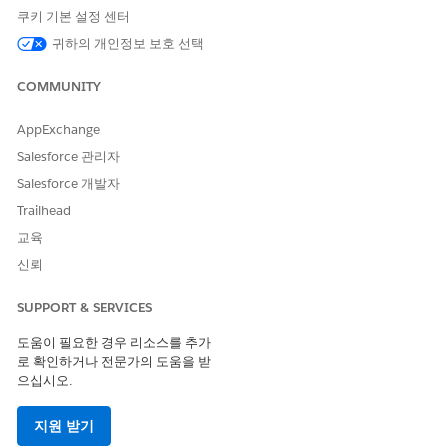
개선을 위한 의견을 보내주세요.
쿠키 기본 설정 센터
귀하의 개인정보 보호 선택
예
아니요
COMMUNITY
AppExchange
Salesforce 관리자
Salesforce 개발자
Trailhead
교육
신뢰
SUPPORT & SERVICES
도움이 필요한 경우 리소스를 추가
로 확인하거나 전문가의 도움을 받
으십시오.
지원 받기