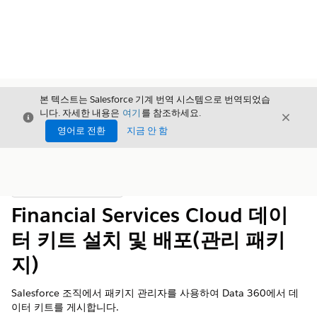
본 텍스트는 Salesforce 기계 번역 시스템으로 번역되었습
니다. 자세한 내용은
여기
를 참조하세요.
닫기
닫기
닫기
영어로 전환
지금 안 함
목차
목차 표시
Financial Services Cloud 데이
터 키트 설치 및 배포(관리 패키
지)
Salesforce 조직에서 패키지 관리자를 사용하여
Data 360
에서 데
이터 키트를 게시합니다.