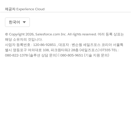
제공자
Experience Cloud
Select Org
한국어
© Copyright 2026, Salesforce.com Inc. All rights reserved. 여러 등록 상표는
해당 소유자의 것입니다.
사업자 등록번호 : 120-86-92851 , 대표자 : 벤슨웡 세일즈포스 코리아 서울특
별시 영등포구 여의대로 108, 파크원타워2 28층 (세일즈포스) 07335 TEL :
080-822-1378 (솔루션 상담 문의) | 080-805-9651 (기술 지원 문의)