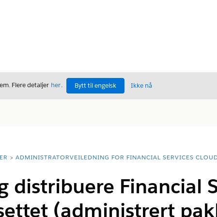
m. Flere detaljer
her
.
Bytt til engelsk
Ikke nå
ER
ADMINISTRATORVEILEDNING FOR FINANCIAL SERVICES CLOU
g distribuere Financial 
ettet (administrert pak