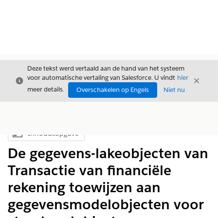
Deze tekst werd vertaald aan de hand van het systeem
voor automatische vertaling van Salesforce. U vindt
hier
Sluiten
Sluite
Sluiten
meer details.
Overschakelen op Engels
Niet nu
Inhoudsopgave
Inhoudsopgave weergeven
De gegevens-lakeobjecten van
Transactie van financiële
rekening toewijzen aan
gegevensmodelobjecten voor