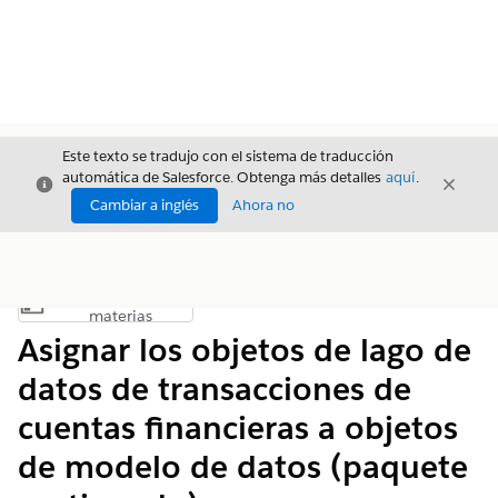
Este texto se tradujo con el sistema de traducción
automática de Salesforce. Obtenga más detalles
aquí
.
Cerrar
Cerrar
Cerrar
Cambiar a inglés
Ahora no
Índice de
Mostrar índice de materias
materias
Asignar los objetos de lago de
datos de transacciones de
cuentas financieras a objetos
de modelo de datos (paquete