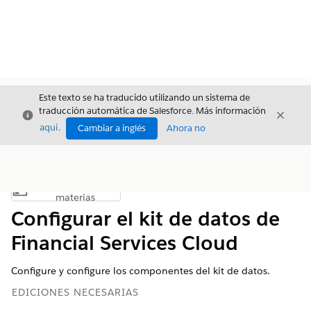
Este texto se ha traducido utilizando un sistema de
traducción automática de Salesforce. Más información
Cerrar
Cerrar
Cerrar
aquí
.
Cambiar a inglés
Ahora no
Índice de
Mostrar índice de materias
materias
Configurar el kit de datos de
Financial Services Cloud
Configure y configure los componentes del kit de datos.
EDICIONES NECESARIAS