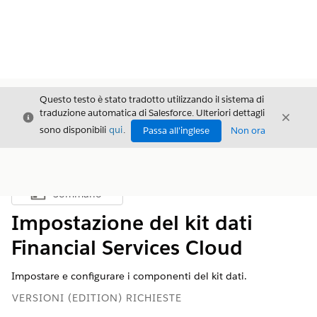
Questo testo è stato tradotto utilizzando il sistema di
traduzione automatica di Salesforce. Ulteriori dettagli
Chiudi
Chiud
Chiudi
sono disponibili
qui
.
Passa all'inglese
Non ora
Sommario
Mostra sommario
Impostazione del kit dati
Financial Services Cloud
Impostare e configurare i componenti del kit dati.
VERSIONI (EDITION) RICHIESTE