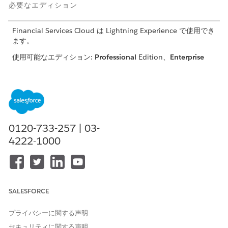
必要なエディション
Financial Services Cloud は Lightning Experience で使用でき
ます。
使用可能なエディション:
Professional
Edition、
Enterprise
Edition、および
Unlimited
Edition
データレイクオブジェクトの編集による Financial Services
Cloud データキットの設定
変換されたデータを保存するデータレイクオブジェクト (DLO)
を編集し、データモデルオブジェクト (DMO) に対応付けま
0120-733-257 | 03-
す。データ レイク オブジェクトは、
Data 360
に取り込まれる
4222-1000
データのコンテナです。
データレークオブジェクトのデータ変換の作成
ストリーミングデータ変換では、ソースデータレークオブジェ
クトの 1 つのレコードが参照され、レコードデータが整形さ
れて、1 つ以上のレコードが対象データレークオブジェクトに
SALESFORCE
書き込まれます。ソースオブジェクトと対象オブジェクトは異
なるオブジェクトである必要があります。ストリーミングデー
プライバシーに関する声明
タ変換は、ストリーミングプロセスとして連続的に実行され、
セキュリティに関する声明